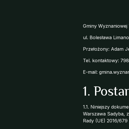
Gminy Wyznaniowej
ul. Bolesława Liman
Przełożony: Adam Ję
Tel. kontaktowy: 798
E-mail:
gmina.wyzna
1. Post
1.1. Niniejszy doku
Warszawa Sadyba, zw
Rady (UE) 2016/679 z