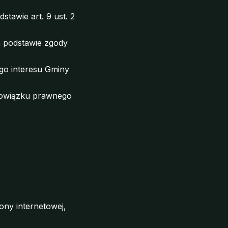
dstawie art. 9 ust. 2
a podstawie zgody
go interesu Gminy
bowiązku prawnego
ony internetowej,