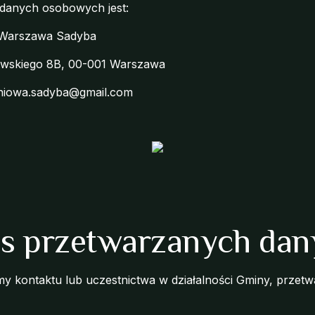
 danych osobowych jest:
Warszawa Sadyba
owskiego 8B, 00-001 Warszawa
niowa.sadyba@gmail.com
es przetwarzanych dan
my kontaktu lub uczestnictwa w działalności Gminy, prze