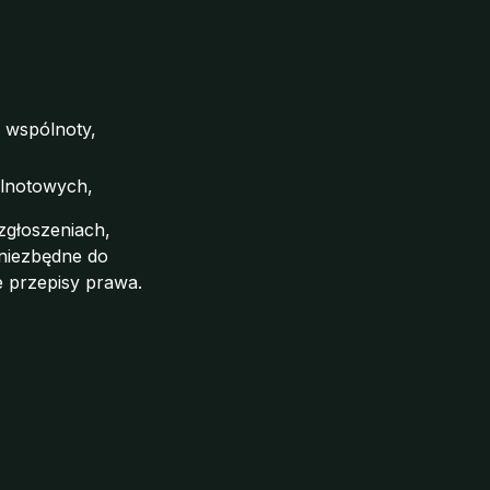
 wspólnoty,
ólnotowych,
zgłoszeniach,
 niezbędne do
e przepisy prawa.