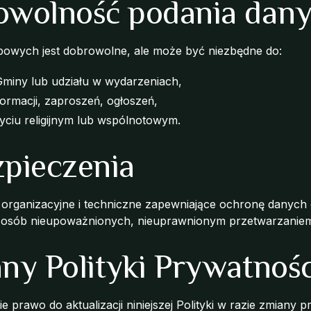
owolność podania dan
owych jest dobrowolne, ale może być niezbędne do:
 Gminy lub udziału w wydarzeniach,
ormacji, zaproszeń, ogłoszeń,
yciu religijnym lub wspólnotowym.
zpieczenia
i organizacyjne i techniczne zapewniające ochronę danyc
m osób nieupoważnionych, nieuprawnionym przetwarzaniem
any Polityki Prywatnośc
e prawo do aktualizacji niniejszej Polityki w razie zmiany 