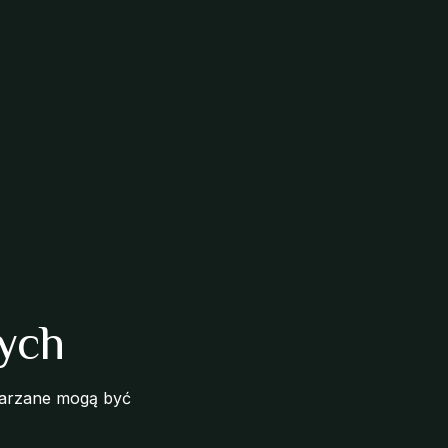
ych
twarzane mogą być