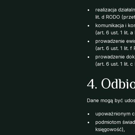
realizacja działal
lit. d RODO (prz
komunikacja i ko
(art. 6 ust. 1 lit.
prowadzenie ewid
(art. 6 ust. 1 lit.
prowadzenie dok
(art. 6 ust. 1 lit.
4. Odbi
Dane mogą być udos
upoważnionym cz
podmiotom świadc
księgowość),