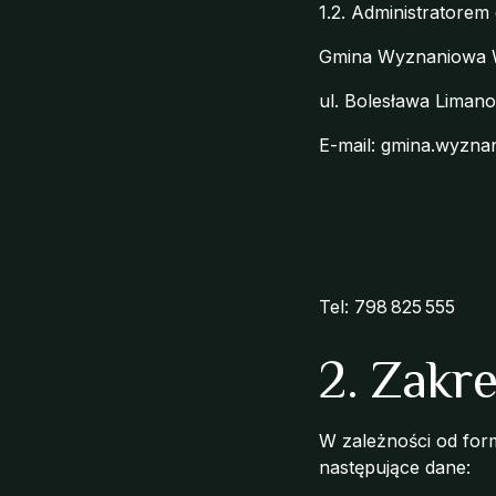
1.2. Administratorem
Gmina Wyznaniowa 
ul. Bolesława Liman
E-mail:
gmina.wyzna
Tel: 798 825 555
2. Zakr
W zależności od for
następujące dane: