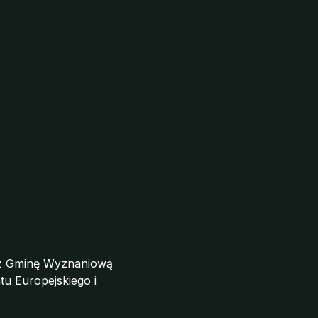
zez Gminę Wyznaniową
u Europejskiego i