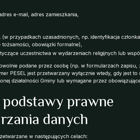
adres e-mail, adres zamieszkania,
(w przypadkach uzasadnionych, np. identyfikacja członka
 tożsamości, obowiązki formalne),
otyczące uczestnictwa w wydarzeniach religijnych lub wsp
owolnie podane przez osobę (np. w formularzach zapisu, 
mer PESEL jest przetwarzany wyłącznie wtedy, gdy jest to
nionej działalności Gminy lub wymagane przez obowiązując
 i podstawy prawne
rzania danych
zetwarzane w następujących celach: