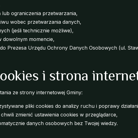
,
a lub ograniczenia przetwarzania,
ciwu wobec przetwarzania danych,
ch (jeśli technicznie możliwe),
 w dowolnym momencie,
i do Prezesa Urzędu Ochrony Danych Osobowych (ul. Staw
 cookies i strona intern
ania ze strony internetowej Gminy:
stywane pliki cookies do analizy ruchu i poprawy działani
chwili zmienić ustawienia cookies w przeglądarce,
tomatycznie danych osobowych bez Twojej wiedzy.