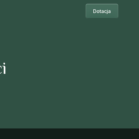
Dotacja
i