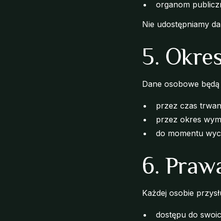
organom publicz
Nie udostępniamy d
5. Okre
Dane osobowe będą
przez czas trwani
przez okres wyma
do momentu wycof
6. Praw
Każdej osobie przysł
dostępu do swoi