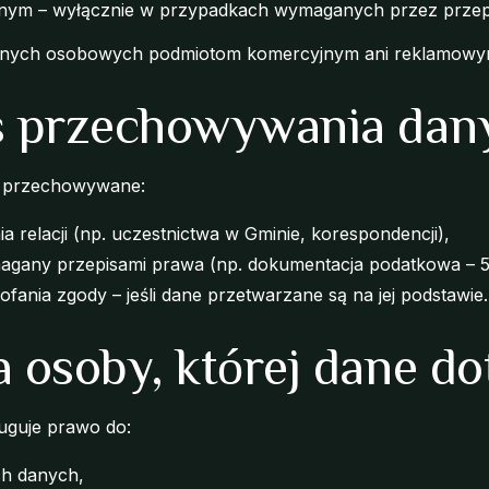
nym – wyłącznie w przypadkach wymaganych przez przep
anych osobowych podmiotom komercyjnym ani reklamowy
s przechowywania dan
 przechowywane:
a relacji (np. uczestnictwa w Gminie, korespondencji),
gany przepisami prawa (np. dokumentacja podatkowa – 5–
ania zgody – jeśli dane przetwarzane są na jej podstawie.
a osoby, której dane do
uguje prawo do:
ch danych,